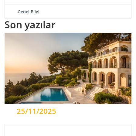
Genel Bilgi
Son
yazılar
25/11/2025