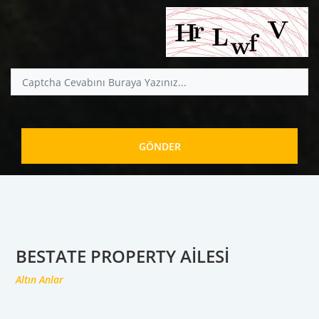
GÖNDER
BESTATE PROPERTY AILESI
Altın Anlar