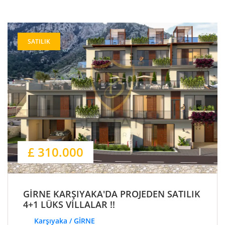
SATILIK
£ 310.000
GİRNE KARŞIYAKA'DA PROJEDEN SATILIK
4+1 LÜKS VİLLALAR !!
Karşıyaka / GİRNE