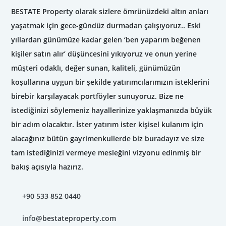
BESTATE Property olarak sizlere ömrünüzdeki altın anları
yaşatmak için gece-gündüz durmadan çalışıyoruz.. Eski
yıllardan günümüze kadar gelen ‘ben yaparım beğenen
kişiler satın alır’ düşüncesini yıkıyoruz ve onun yerine
müşteri odaklı, değer sunan, kaliteli, günümüzün
koşullarına uygun bir şekilde yatırımcılarımızın isteklerini
birebir karşılayacak portföyler sunuyoruz. Bize ne
istediğinizi söylemeniz hayallerinize yaklaşmanızda büyük
bir adım olacaktır. İster yatırım ister kişisel kulanım için
alacağınız bütün gayrimenkullerde biz buradayız ve size
tam istediğinizi vermeye mesleğini vizyonu edinmiş bir
bakış açısıyla hazırız.
+90 533 852 0440
info@bestateproperty.com