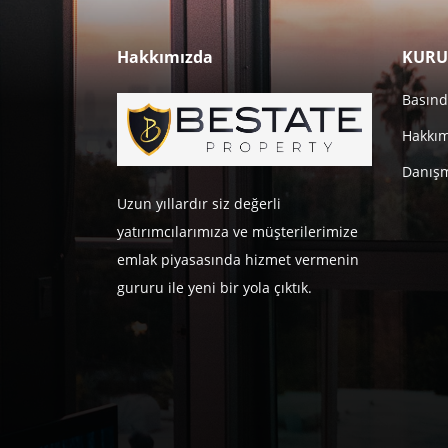
Hakkımızda
KURU
Basınd
Hakkı
Danışm
Uzun yıllardır siz değerli
yatırımcılarımıza ve müşterilerimize
emlak piyasasında hizmet vermenin
gururu ile yeni bir yola çıktık.