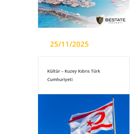
25/11/2025
Kültür – Kuzey Kıbrıs Türk
Cumhuriyeti