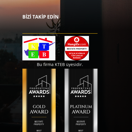
BİZİ TAKİP EDİN
Bu firma KTEB üyesidir.