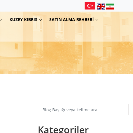
KUZEY KIBRIS
SATIN ALMA REHBERI
Kategoriler