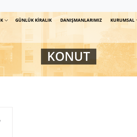
IK
GÜNLÜK KIRALIK
DANIŞMANLARIMIZ
KURUMSAL
KONUT
e