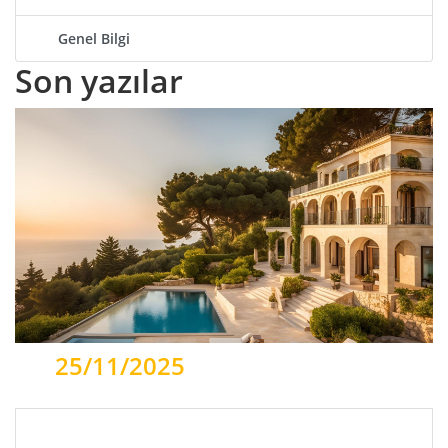
Genel Bilgi
Son
yazılar
25/11/2025