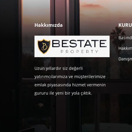
Hakkımızda
KURU
Basınd
Hakkı
Danışm
Uzun yıllardır siz değerli
yatırımcılarımıza ve müşterilerimize
emlak piyasasında hizmet vermenin
gururu ile yeni bir yola çıktık.