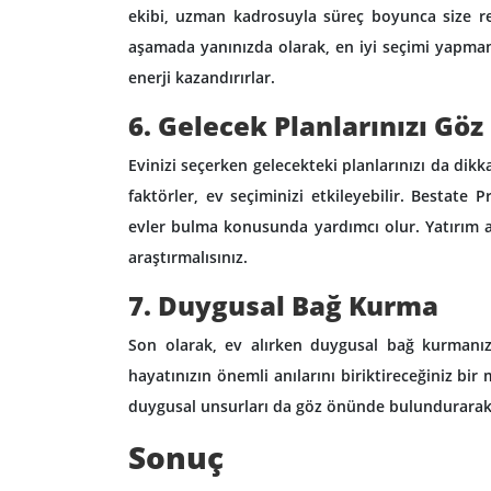
ekibi, uzman kadrosuyla süreç boyunca size re
aşamada yanınızda olarak, en iyi seçimi yapmanı
enerji kazandırırlar.
6. Gelecek Planlarınızı G
Evinizi seçerken gelecekteki planlarınızı da dikk
faktörler, ev seçiminizi etkileyebilir. Bestat
evler bulma konusunda yardımcı olur. Yatırım a
araştırmalısınız.
7. Duygusal Bağ Kurma
Son olarak, ev alırken duygusal bağ kurmanız
hayatınızın önemli anılarını biriktireceğiniz bi
duygusal unsurları da göz önünde bulundurarak, 
Sonuç