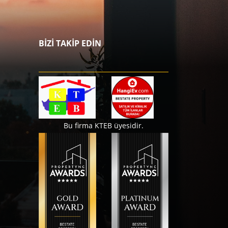
BİZİ TAKİP EDİN
Bu firma KTEB üyesidir.