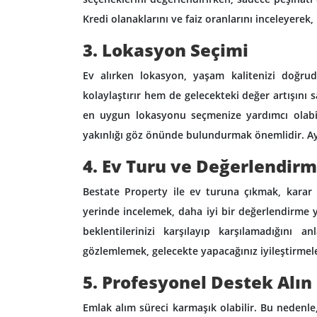
Kredi olanaklarını ve faiz oranlarını inceleyerek, 
3. Lokasyon Seçimi
Ev alırken lokasyon, yaşam kalitenizi doğrud
kolaylaştırır hem de gelecekteki değer artışını 
en uygun lokasyonu seçmenize yardımcı olabilir
yakınlığı göz önünde bulundurmak önemlidir. Ayr
4. Ev Turu ve Değerlendir
Bestate Property ile ev turuna çıkmak, karar
yerinde incelemek, daha iyi bir değerlendirme 
beklentilerinizi karşılayıp karşılamadığını 
gözlemlemek, gelecekte yapacağınız iyileştirmele
5. Profesyonel Destek Alın
Emlak alım süreci karmaşık olabilir. Bu nedenl