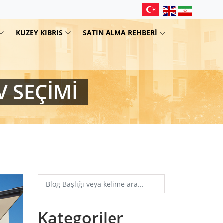
KUZEY KIBRIS
SATIN ALMA REHBERI
V SEÇIMI
Kategoriler