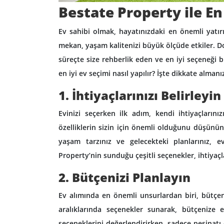
Bestate Property ile En
Ev sahibi olmak, hayatınızdaki en önemli yat
mekan, yaşam kalitenizi büyük ölçüde etkiler. D
süreçte size rehberlik eden ve en iyi seçeneği b
en iyi ev seçimi nasıl yapılır? İşte dikkate alman
1. İhtiyaçlarınızı Belirleyin
Evinizi seçerken ilk adım, kendi ihtiyaçlarını
özelliklerin sizin için önemli olduğunu düşünü
yaşam tarzınız ve gelecekteki planlarınız, e
Property’nin sunduğu çeşitli seçenekler, ihtiyaç
2. Bütçenizi Planlayın
Ev alımında en önemli unsurlardan biri, bütçen
aralıklarında seçenekler sunarak, bütçenize
seçeneklerini değerlendirirken, sadece peşinatı 