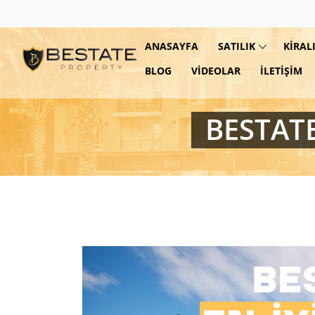
ANASAYFA
SATILIK
KIRAL
BLOG
VIDEOLAR
İLETIŞIM
BESTATE