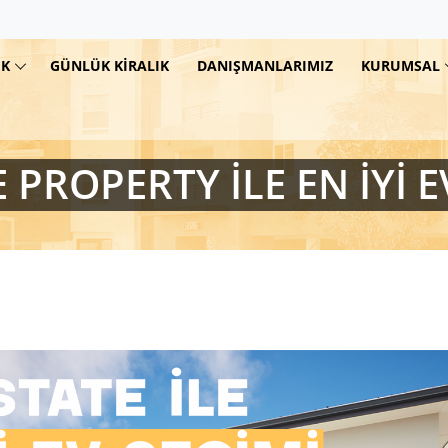
IK
GÜNLÜK KIRALIK
DANIŞMANLARIMIZ
KURUMSAL
 PROPERTY ILE EN İYI E