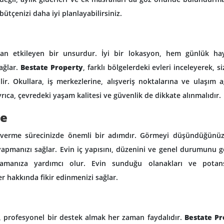
bütçenizi daha iyi planlayabilirsiniz.
an etkileyen bir unsurdur. İyi bir lokasyon, hem günlük hay
sağlar.
Bestate Property
, farklı bölgelerdeki evleri inceleyerek, si
. Okullara, iş merkezlerine, alışveriş noktalarına ve ulaşım a
ıca, çevredeki yaşam kalitesi ve güvenlik de dikkate alınmalıdır.
me
 verme sürecinizde önemli bir adımdır. Görmeyi düşündüğünüz
yapmanızı sağlar. Evin iç yapısını, düzenini ve genel durumunu 
anlamanıza yardımcı olur. Evin sunduğu olanakları ve potans
r hakkında fikir edinmenizi sağlar.
e, profesyonel bir destek almak her zaman faydalıdır.
Bestate Pr