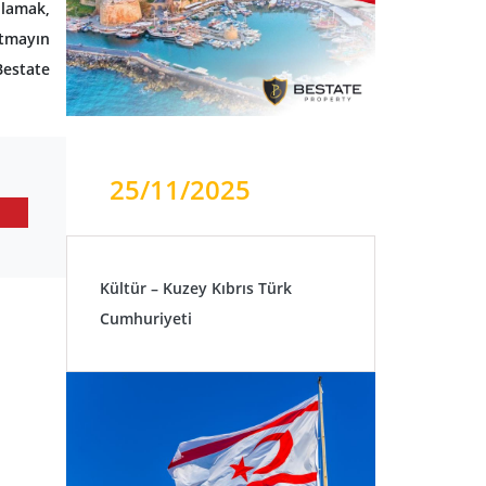
nlamak,
utmayın
Bestate
25/11/2025
Kültür – Kuzey Kıbrıs Türk
Cumhuriyeti