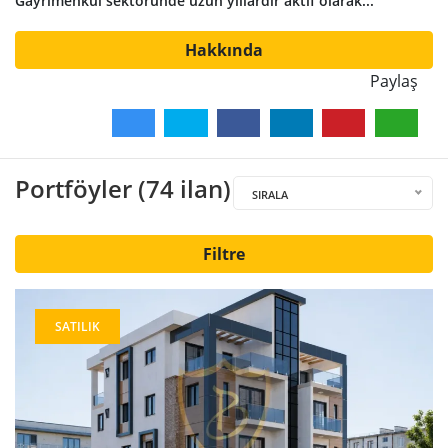
Gayrimenkul sektöründe uzun yıllardır aktif olarak...
Hakkında
Paylaş
Portföyler (74 ilan)
SIRALA
Filtre
SATILIK