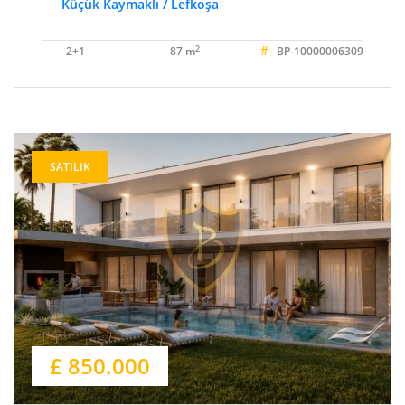
Küçük Kaymaklı / Lefkoşa
#
2
2+1
87 m
BP-10000006309
SATILIK
£ 850.000