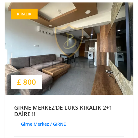
KIRALIK
£ 800
GİRNE MERKEZ'DE LÜKS KİRALIK 2+1
DAİRE !!
Girne Merkez / GİRNE