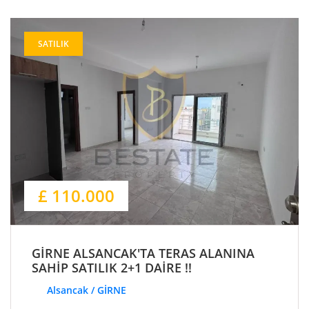
SATILIK
£ 110.000
GİRNE ALSANCAK'TA TERAS ALANINA
SAHİP SATILIK 2+1 DAİRE !!
Alsancak / GİRNE