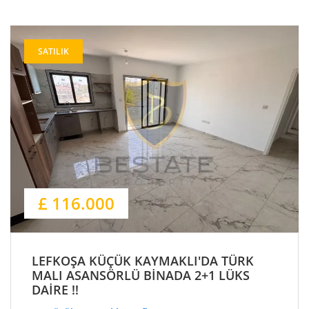
SATILIK
£ 116.000
LEFKOŞA KÜÇÜK KAYMAKLI'DA TÜRK
MALI ASANSÖRLÜ BİNADA 2+1 LÜKS
DAİRE !!