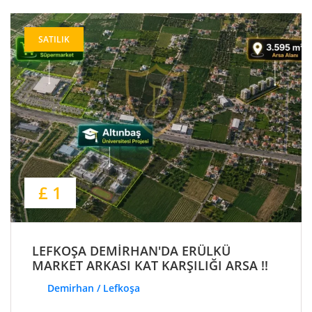
SATILIK
£ 1
LEFKOŞA DEMİRHAN'DA ERÜLKÜ
MARKET ARKASI KAT KARŞILIĞI ARSA !!
Demirhan / Lefkoşa