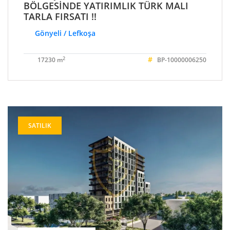
BÖLGESİNDE YATIRIMLIK TÜRK MALI
TARLA FIRSATI !!
Gönyeli / Lefkoşa
#
2
17230 m
BP-10000006250
SATILIK