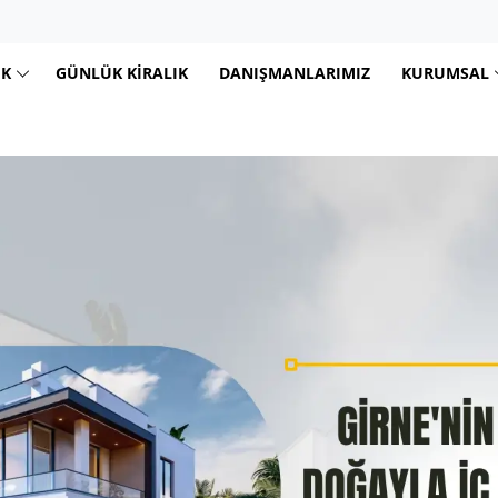
IK
GÜNLÜK KIRALIK
DANIŞMANLARIMIZ
KURUMSAL