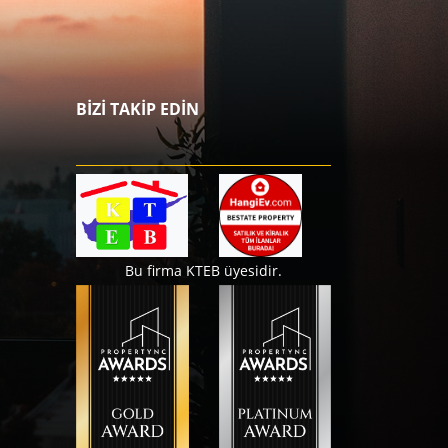
BİZİ TAKİP EDİN
Bu firma KTEB üyesidir.