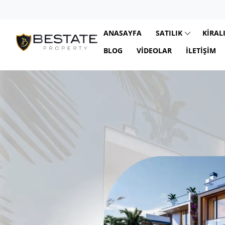
ANASAYFA
SATILIK
KIRAL
BLOG
VIDEOLAR
İLETIŞIM