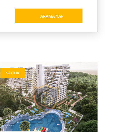
ARAMA YAP
SATILIK