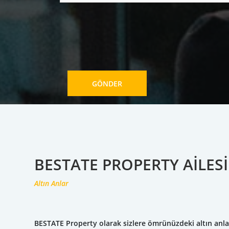
GÖNDER
BESTATE PROPERTY AILESI
Altın Anlar
BESTATE Property olarak sizlere ömrünüzdeki altın anla