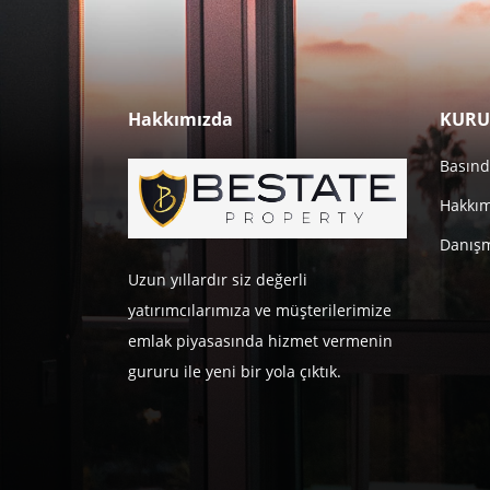
Hakkımızda
KURU
Basınd
Hakkı
Danışm
Uzun yıllardır siz değerli
yatırımcılarımıza ve müşterilerimize
emlak piyasasında hizmet vermenin
gururu ile yeni bir yola çıktık.