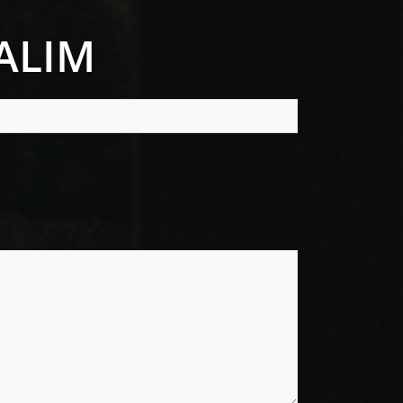
LALIM