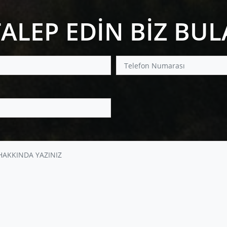
TALEP EDİN BİZ BU