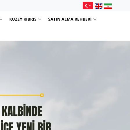
KUZEY KIBRIS
SATIN ALMA REHBERI