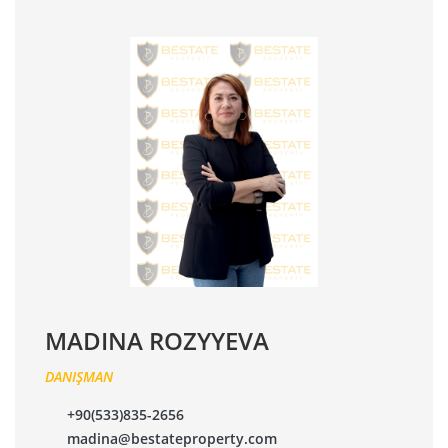
MADINA ROZYYEVA
DANIŞMAN
+90(533)835-2656
madina@bestateproperty.com