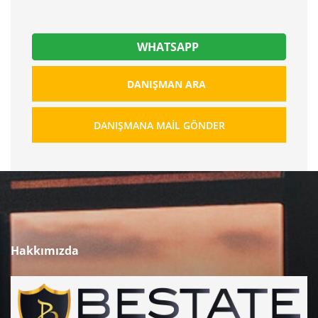
WHATSAPP
DANIŞMAN ARA
DANIŞMANA MAIL GÖNDER
Hakkımızda