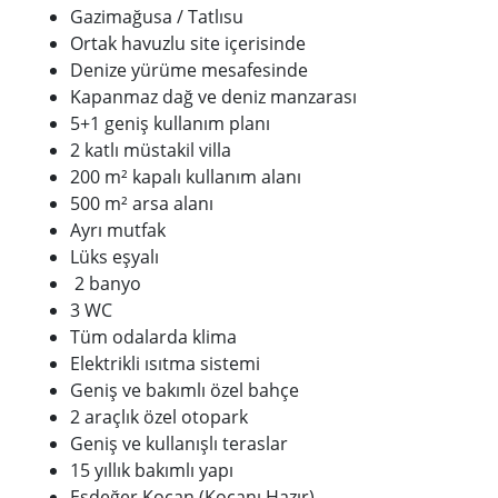
Gazimağusa / Tatlısu
Ortak havuzlu site içerisinde
Denize yürüme mesafesinde
Kapanmaz dağ ve deniz manzarası
5+1 geniş kullanım planı
2 katlı müstakil villa
200 m² kapalı kullanım alanı
500 m² arsa alanı
Ayrı mutfak
Lüks eşyalı
2 banyo
3 WC
Tüm odalarda klima
Elektrikli ısıtma sistemi
Geniş ve bakımlı özel bahçe
2 araçlık özel otopark
Geniş ve kullanışlı teraslar
15 yıllık bakımlı yapı
Eşdeğer Koçan (Koçanı Hazır)