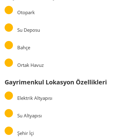
Otopark
Su Deposu
Bahçe
Ortak Havuz
Gayrimenkul Lokasyon Özellikleri
Elektrik Altyapısı
Su Altyapısı
Şehir İçi