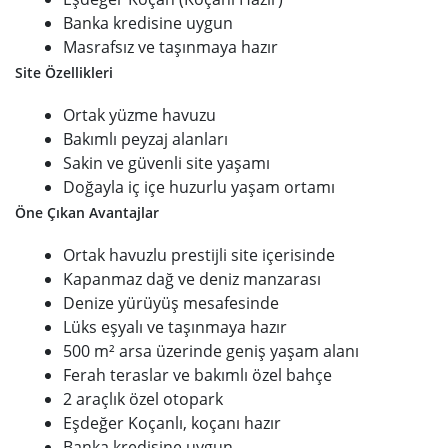
Banka kredisine uygun
Masrafsız ve taşınmaya hazır
Site Özellikleri
Ortak yüzme havuzu
Bakımlı peyzaj alanları
Sakin ve güvenli site yaşamı
Doğayla iç içe huzurlu yaşam ortamı
Öne Çıkan Avantajlar
Ortak havuzlu prestijli site içerisinde
Kapanmaz dağ ve deniz manzarası
Denize yürüyüş mesafesinde
Lüks eşyalı ve taşınmaya hazır
500 m² arsa üzerinde geniş yaşam alanı
Ferah teraslar ve bakımlı özel bahçe
2 araçlık özel otopark
Eşdeğer Koçanlı, koçanı hazır
Banka kredisine uygun