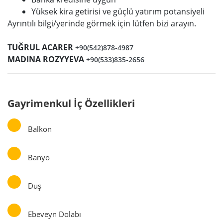
Yüksek kira getirisi ve güçlü yatırım potansiyeli
Ayrıntılı bilgi/yerinde görmek için lütfen bizi arayın.
TUĞRUL ACARER
+90(542)878-4987
MADINA ROZYYEVA
+90(533)835-2656
Gayrimenkul İç Özellikleri
Balkon
Banyo
Duş
Ebeveyn Dolabı