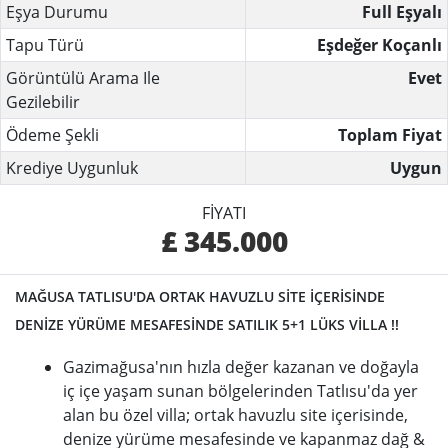
Eşya Durumu
Full Eşyalı
Tapu Türü
Eşdeğer Koçanlı
Görüntülü Arama Ile
Evet
Gezilebilir
Ödeme Şekli
Toplam Fiyat
Krediye Uygunluk
Uygun
FIYATI
£ 345.000
MAĞUSA TATLISU'DA ORTAK HAVUZLU SİTE İÇERİSİNDE
DENİZE YÜRÜME MESAFESİNDE SATILIK 5+1 LÜKS VİLLA !!
Gazimağusa'nın hızla değer kazanan ve doğayla
iç içe yaşam sunan bölgelerinden Tatlısu'da yer
alan bu özel villa; ortak havuzlu site içerisinde,
denize yürüme mesafesinde ve kapanmaz dağ &