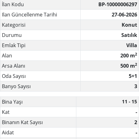
İlan Kodu
BP-10000006297
Ilan Güncellenme Tarihi
27-06-2026
Kategorisi
Konut
Durumu
Satılık
Emlak Tipi
Villa
2
Alan
200 m
2
Arsa Alanı
500 m
Oda Sayısı
5+1
Banyo Sayısı
3
Bina Yaşı
11 - 15
Kat
-
Binanın Kat Sayısı
2
Aidat
-