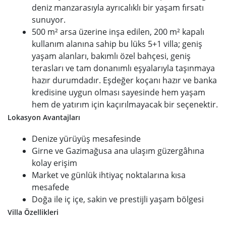
deniz manzarasıyla ayrıcalıklı bir yaşam fırsatı
sunuyor.
500 m² arsa üzerine inşa edilen, 200 m² kapalı
kullanım alanına sahip bu lüks 5+1 villa; geniş
yaşam alanları, bakımlı özel bahçesi, geniş
terasları ve tam donanımlı eşyalarıyla taşınmaya
hazır durumdadır. Eşdeğer koçanı hazır ve banka
kredisine uygun olması sayesinde hem yaşam
hem de yatırım için kaçırılmayacak bir seçenektir.
Lokasyon Avantajları
Denize yürüyüş mesafesinde
Girne ve Gazimağusa ana ulaşım güzergâhına
kolay erişim
Market ve günlük ihtiyaç noktalarına kısa
mesafede
Doğa ile iç içe, sakin ve prestijli yaşam bölgesi
Villa Özellikleri