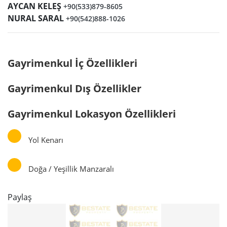
AYCAN KELEŞ
+90(533)879-8605
NURAL SARAL
+90(542)888-1026
Gayrimenkul İç Özellikleri
Gayrimenkul Dış Özellikler
Gayrimenkul Lokasyon Özellikleri
Yol Kenarı
Doğa / Yeşillik Manzaralı
Paylaş