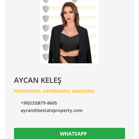
AYCAN KELEŞ
PROFESYONEL GAYRİMENKUL DANIŞMANI
+90(533)879-8605
aycan@bestateproperty.com
WHATSAPP