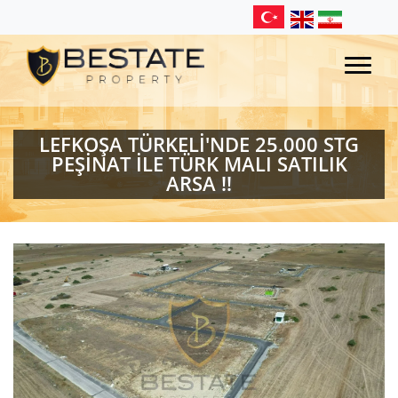
LEFKOŞA TÜRKELİ'NDE 25.000 STG
PEŞİNAT İLE TÜRK MALI SATILIK
ARSA !!