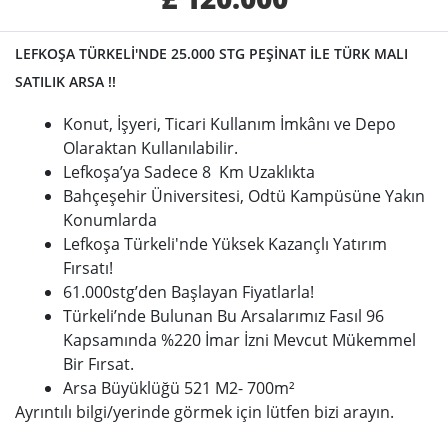
LEFKOŞA TÜRKELİ'NDE 25.000 STG PEŞİNAT İLE TÜRK MALI
SATILIK ARSA !!
Konut, İşyeri, Ticari Kullanım İmkânı ve Depo
Olaraktan Kullanılabilir.
Lefkoşa’ya Sadece 8 Km Uzaklıkta
Bahçeşehir Üniversitesi, Odtü Kampüsüne Yakın
Konumlarda
Lefkoşa Türkeli'nde Yüksek Kazançlı Yatırım
Fırsatı!
61.000stg’den Başlayan Fiyatlarla!
Türkeli’nde Bulunan Bu Arsalarımız Fasıl 96
Kapsamında %220 İmar İzni Mevcut Mükemmel
Bir Fırsat.
Arsa Büyüklüğü 521 M2- 700m²
Ayrıntılı bilgi/yerinde görmek için lütfen bizi arayın.