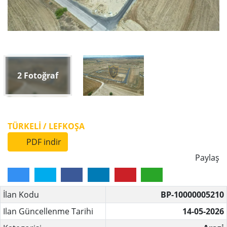
2
Fotoğraf
TÜRKELI / LEFKOŞA
PDF indir
Paylaş
İlan Kodu
BP-10000005210
Ilan Güncellenme Tarihi
14-05-2026