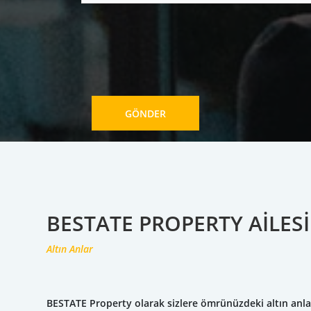
GÖNDER
BESTATE PROPERTY AILESI
Altın Anlar
BESTATE Property olarak sizlere ömrünüzdeki altın anla