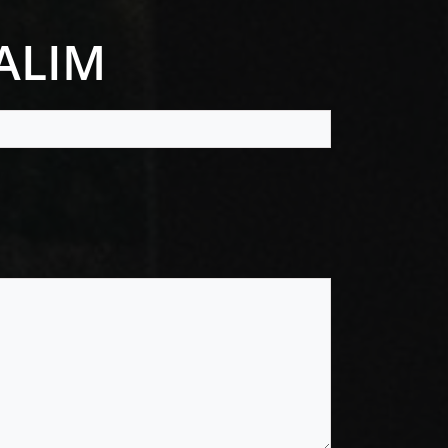
LALIM