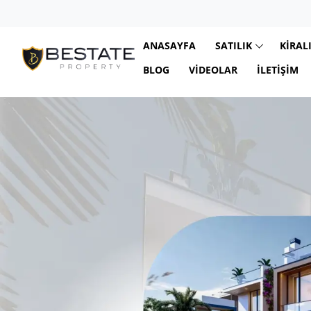
ANASAYFA
SATILIK
KIRAL
BLOG
VIDEOLAR
İLETIŞIM