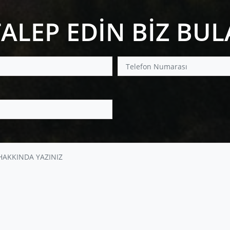
TALEP EDİN BİZ BU