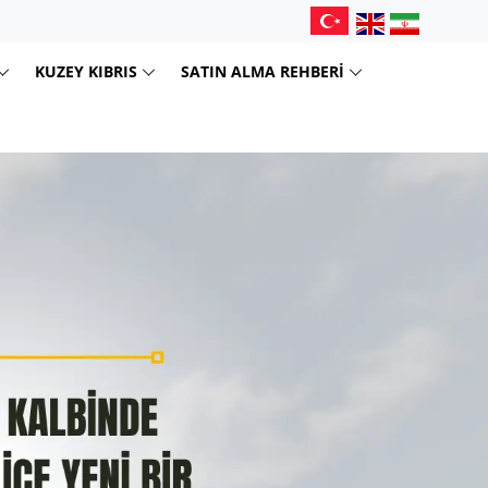
KUZEY KIBRIS
SATIN ALMA REHBERI