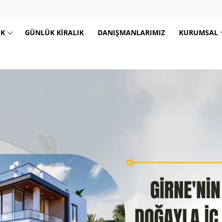
IK
GÜNLÜK KIRALIK
DANIŞMANLARIMIZ
KURUMSAL