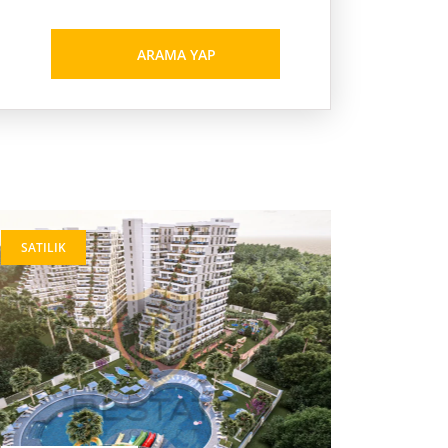
ARAMA YAP
SATILIK