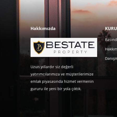
Hakkımızda
KURU
Basınd
Hakkı
Danışm
Uzun yıllardır siz değerli
yatırımcılarımıza ve müşterilerimize
emlak piyasasında hizmet vermenin
gururu ile yeni bir yola çıktık.