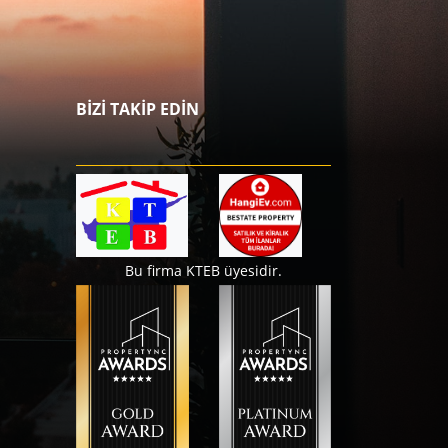
BİZİ TAKİP EDİN
Bu firma KTEB üyesidir.