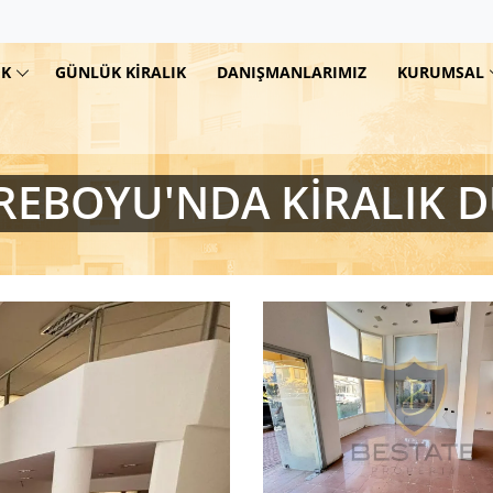
IK
GÜNLÜK KIRALIK
DANIŞMANLARIMIZ
KURUMSAL
REBOYU'NDA KİRALIK D