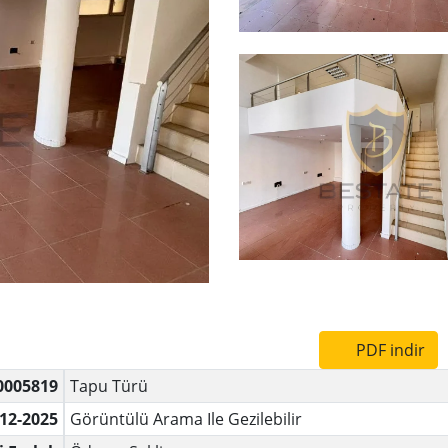
PDF indir
0005819
Tapu Türü
-12-2025
Görüntülü Arama Ile Gezilebilir