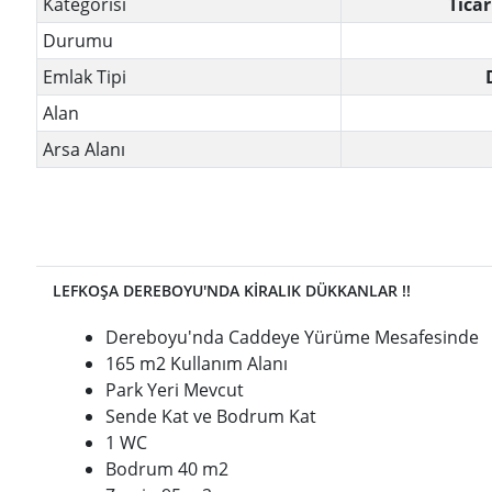
Kategorisi
Tica
Durumu
Emlak Tipi
Alan
Arsa Alanı
LEFKOŞA DEREBOYU'NDA KİRALIK DÜKKANLAR !!
Dereboyu'nda Caddeye Yürüme Mesafesinde
165 m2 Kullanım Alanı
Park Yeri Mevcut
Sende Kat ve Bodrum Kat
1 WC
Bodrum 40 m2