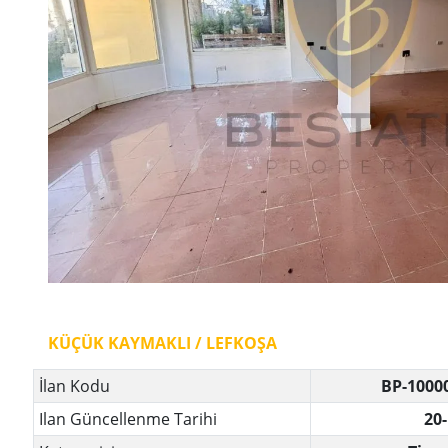
KÜÇÜK KAYMAKLI / LEFKOŞA
İlan Kodu
BP-1000
Ilan Güncellenme Tarihi
20