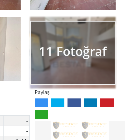
11
Fotoğraf
Paylaş
-
-