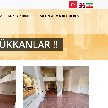
KUZEY KIBRIS
SATIN ALMA REHBERI
ÜKKANLAR !!