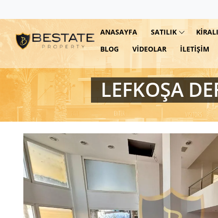
ANASAYFA
SATILIK
KIRAL
BLOG
VIDEOLAR
İLETIŞIM
LEFKOŞA DE