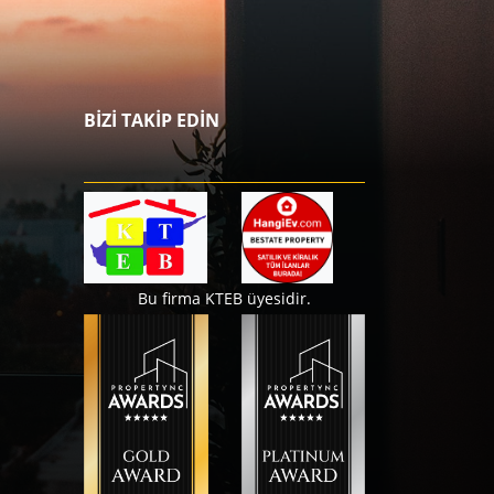
BİZİ TAKİP EDİN
Bu firma KTEB üyesidir.