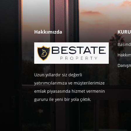
Hakkımızda
KURU
Basınd
Hakkı
Danışm
Uzun yıllardır siz değerli
yatırımcılarımıza ve müşterilerimize
emlak piyasasında hizmet vermenin
gururu ile yeni bir yola çıktık.