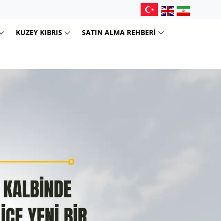
KUZEY KIBRIS
SATIN ALMA REHBERI