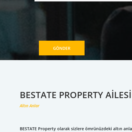
GÖNDER
BESTATE PROPERTY AILESI
Altın Anlar
BESTATE Property olarak sizlere ömrünüzdeki altın anla