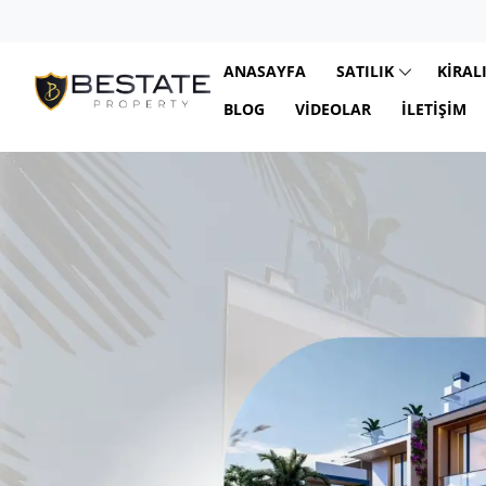
ANASAYFA
SATILIK
KIRAL
BLOG
VIDEOLAR
İLETIŞIM