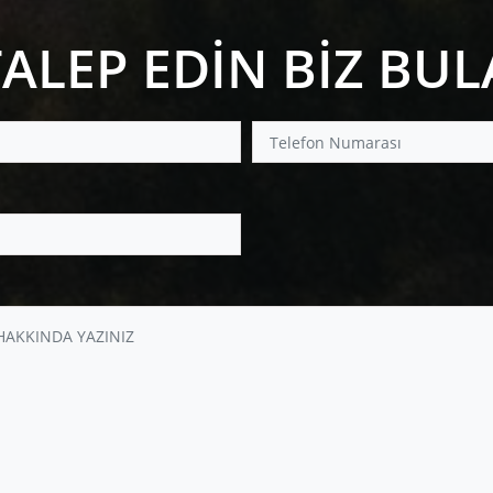
TALEP EDİN BİZ BU