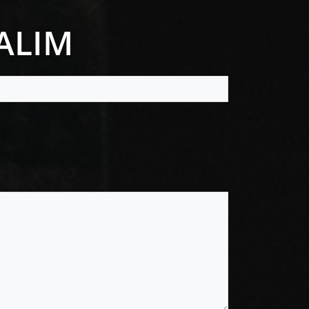
LALIM