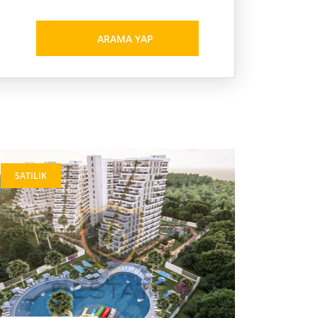
ARAMA YAP
SATILIK