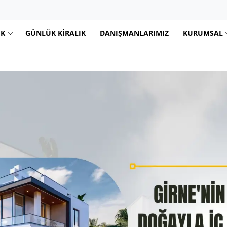
IK
GÜNLÜK KIRALIK
DANIŞMANLARIMIZ
KURUMSAL