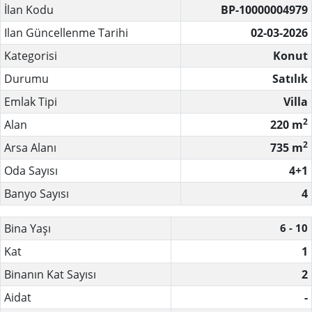
İlan Kodu
BP-10000004979
Ilan Güncellenme Tarihi
02-03-2026
Kategorisi
Konut
Durumu
Satılık
Emlak Tipi
Villa
2
Alan
220 m
2
Arsa Alanı
735 m
Oda Sayısı
4+1
Banyo Sayısı
4
Bina Yaşı
6 - 10
Kat
1
Binanın Kat Sayısı
2
Aidat
-