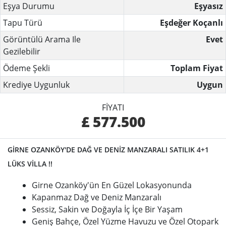
Eşya Durumu
Eşyasız
Tapu Türü
Eşdeğer Koçanlı
Görüntülü Arama Ile
Evet
Gezilebilir
Ödeme Şekli
Toplam Fiyat
Krediye Uygunluk
Uygun
FIYATI
£ 577.500
GİRNE OZANKÖY'DE DAĞ VE DENİZ MANZARALI SATILIK 4+1
LÜKS VİLLA !!
Girne Ozanköy'ün En Güzel Lokasyonunda
Kapanmaz Dağ ve Deniz Manzaralı
Sessiz, Sakin ve Doğayla İç İçe Bir Yaşam
Geniş Bahçe, Özel Yüzme Havuzu ve Özel Otopark