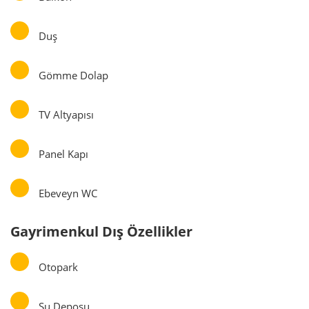
Duş
Gömme Dolap
TV Altyapısı
Panel Kapı
Ebeveyn WC
Gayrimenkul Dış Özellikler
Otopark
Su Deposu