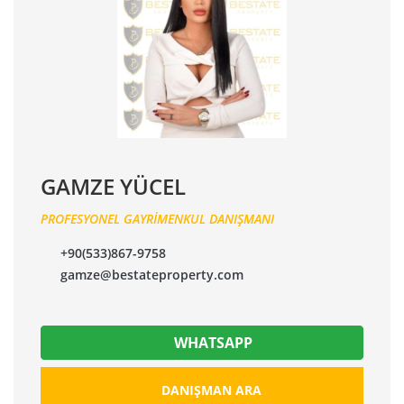
GAMZE YÜCEL
PROFESYONEL GAYRİMENKUL DANIŞMANI
+90(533)867-9758
gamze@bestateproperty.com
WHATSAPP
DANIŞMAN ARA