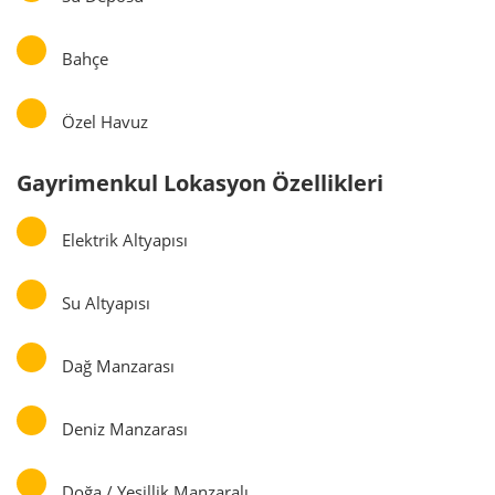
Bahçe
Özel Havuz
Gayrimenkul Lokasyon Özellikleri
Elektrik Altyapısı
Su Altyapısı
Dağ Manzarası
Deniz Manzarası
Doğa / Yeşillik Manzaralı