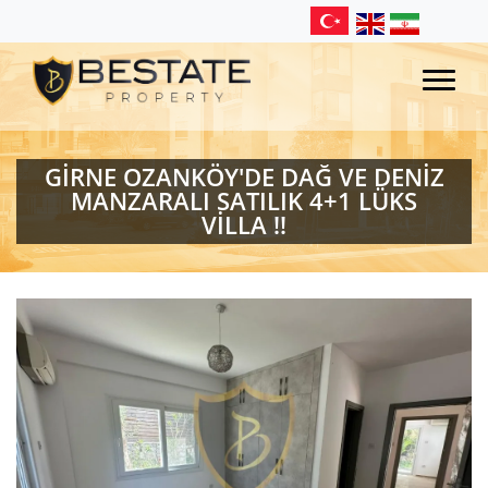
GİRNE OZANKÖY'DE DAĞ VE DENİZ
MANZARALI SATILIK 4+1 LÜKS
VİLLA !!