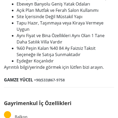
Ebeveyn Banyolu Geniş Yatak Odaları
Açık Plan Mutfak ve Ferah Salon Kullanımı
Site İçerisinde Değil Müstakil Yapı
Tapu Hazır, Taşınmaya veya Kiraya Vermeye
Uygun
Aynı Fiyat ve Bina Özellikleri Aynı Olan 1 Tane
Daha Satılık Villa Vardır
%60 Peşin Kalan %40 84 Ay Faizsiz Taksit
Seçeneğe ile Satışa Sunmaktadır
Eşdeğer Koçanlıdır
Ayrıntılı bilgi/yerinde görmek için lütfen bizi arayın.
GAMZE YÜCEL
+90(533)867-9758
Gayrimenkul İç Özellikleri
Balkon