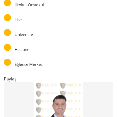
İlkokul-Ortaokul
Lise
Üniversite
Hastane
Eğlence Merkezi
Paylaş