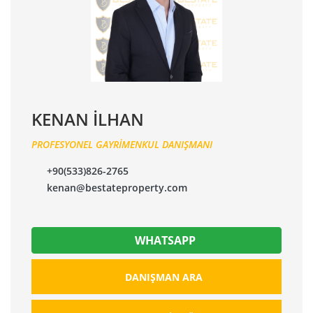
KENAN İLHAN
PROFESYONEL GAYRİMENKUL DANIŞMANI
+90(533)826-2765
kenan@bestateproperty.com
WHATSAPP
DANIŞMAN ARA