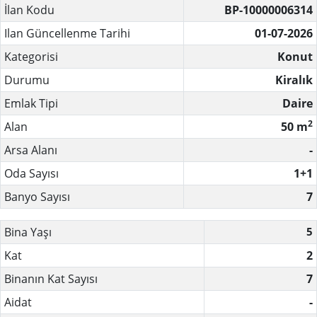
İlan Kodu
BP-10000006314
Ilan Güncellenme Tarihi
01-07-2026
Kategorisi
Konut
Durumu
Kiralık
Emlak Tipi
Daire
2
Alan
50 m
Arsa Alanı
-
Oda Sayısı
1+1
Banyo Sayısı
7
Bina Yaşı
5
Kat
2
Binanın Kat Sayısı
7
Aidat
-