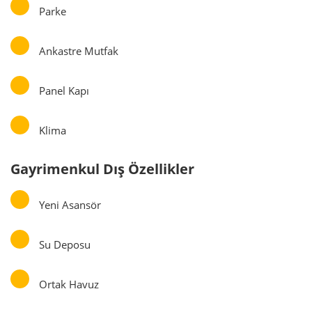
Parke
Ankastre Mutfak
Panel Kapı
Klima
Gayrimenkul Dış Özellikler
Yeni Asansör
Su Deposu
Ortak Havuz