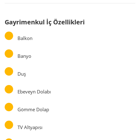
Gayrimenkul İç Özellikleri
Balkon
Banyo
Duş
Ebeveyn Dolabı
Gömme Dolap
TV Altyapısı