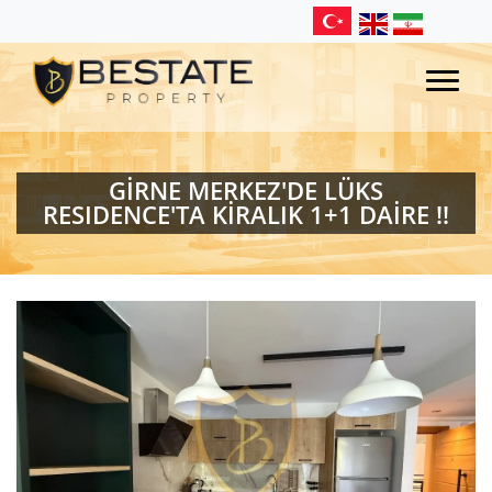
GİRNE MERKEZ'DE LÜKS
RESIDENCE'TA KİRALIK 1+1 DAİRE !!