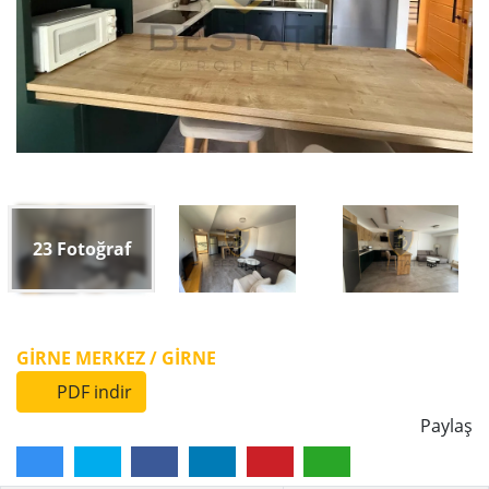
23
Fotoğraf
GIRNE MERKEZ / GİRNE
PDF indir
Paylaş