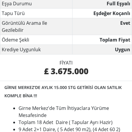
Eşya Durumu
Full Eşyalı
Tapu Türü
Eşdeğer Koçanlı
Görüntülü Arama Ile
Evet
Gezilebilir
Ödeme Şekli
Toplam Fiyat
Krediye Uygunluk
Uygun
FIYATI
£ 3.675.000
GİRNE MERKEZ'DE AYLIK 15.000 STG GETİRİSİ OLAN SATILIK
KOMPLE BİNA !!!
Girne Merkez'de Tüm İhtiyaclara Yürüme
Mesafesinde
Toplam 18 Adet Daire ( Tapular Ayrı Hazir)
9 Adet 2+1 Daire, ( 5 Adet 90 m2), (4 Adet 60 2)