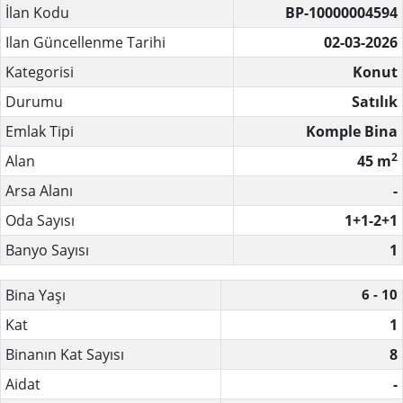
İlan Kodu
BP-10000004594
Ilan Güncellenme Tarihi
02-03-2026
Kategorisi
Konut
Durumu
Satılık
Emlak Tipi
Komple Bina
2
Alan
45 m
Arsa Alanı
-
Oda Sayısı
1+1-2+1
Banyo Sayısı
1
Bina Yaşı
6 - 10
Kat
1
Binanın Kat Sayısı
8
Aidat
-