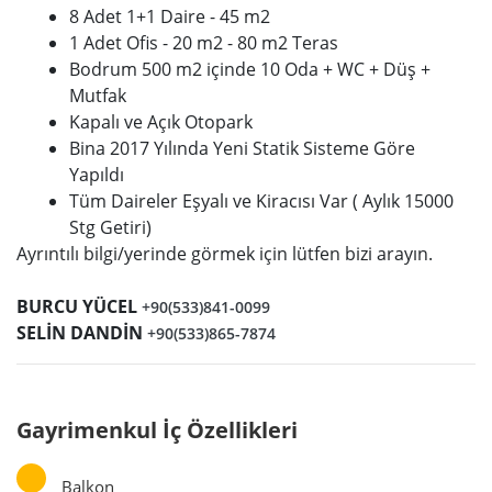
8 Adet 1+1 Daire - 45 m2
1 Adet Ofis - 20 m2 - 80 m2 Teras
Bodrum 500 m2 içinde 10 Oda + WC + Düş +
Mutfak
Kapalı ve Açık Otopark
Bina 2017 Yılında Yeni Statik Sisteme Göre
Yapıldı
Tüm Daireler Eşyalı ve Kiracısı Var ( Aylık 15000
Stg Getiri)
Ayrıntılı bilgi/yerinde görmek için lütfen bizi arayın.
BURCU YÜCEL
+90(533)841-0099
SELİN DANDİN
+90(533)865-7874
Gayrimenkul İç Özellikleri
Balkon