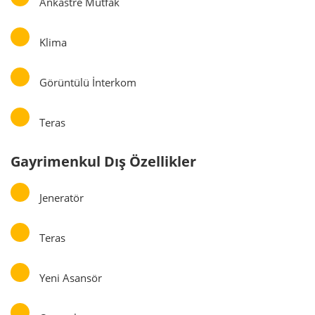
Ankastre Mutfak
Klima
Görüntülü İnterkom
Teras
Gayrimenkul Dış Özellikler
Jeneratör
Teras
Yeni Asansör