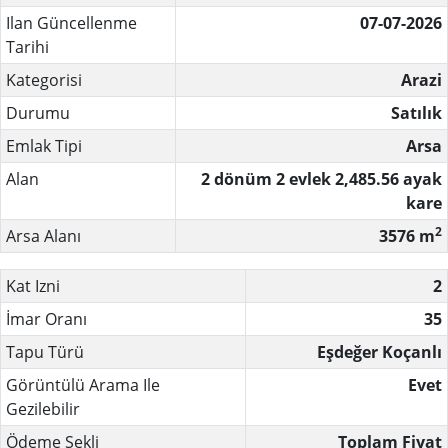
Ilan Güncellenme
07-07-2026
Tarihi
Kategorisi
Arazi
Durumu
Satılık
Emlak Tipi
Arsa
Alan
2 dönüm
2 evlek
2,485.56 ayak
kare
2
Arsa Alanı
3576 m
Kat Izni
2
İmar Oranı
35
Tapu Türü
Eşdeğer Koçanlı
Görüntülü Arama Ile
Evet
Gezilebilir
Ödeme Şekli
Toplam Fiyat