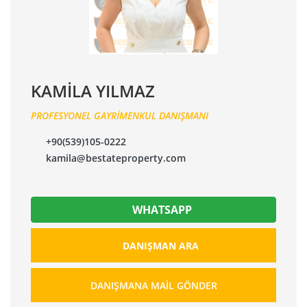
KAMİLA YILMAZ
PROFESYONEL GAYRİMENKUL DANIŞMANI
+90(539)105-0222
kamila@bestateproperty.com
WHATSAPP
DANIŞMAN ARA
DANIŞMANA MAIL GÖNDER