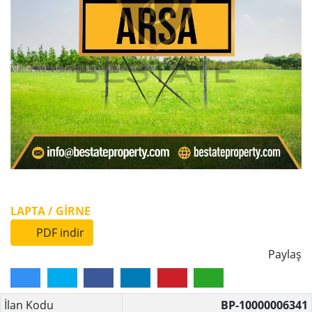
LAPTA / GİRNE
PDF indir
Paylaş
İlan Kodu
BP-10000006341