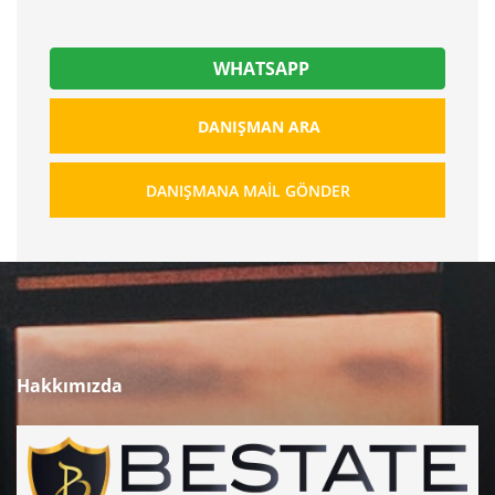
WHATSAPP
DANIŞMAN ARA
DANIŞMANA MAIL GÖNDER
Hakkımızda