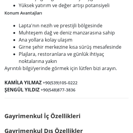
Yüksek yatırım ve değer artışı potansiyeli
Konum Avantajları
Lapta'nın nezih ve prestijli bölgesinde
Muhteşem dağ ve deniz manzarasına sahip
Ana yollara kolay ulaşım
Girne şehir merkezine kısa sürüş mesafesinde
Plajlara, restoranlara ve günlük ihtiyaç
noktalarına yakın
Ayrıntılı bilgi/yerinde görmek için lütfen bizi arayın.
KAMİLA YILMAZ
+90(539)105-0222
ŞENGÜL YILDIZ
+90(548)877-3836
Gayrimenkul İç Özellikleri
Gayrimenkul Dış Özellikler