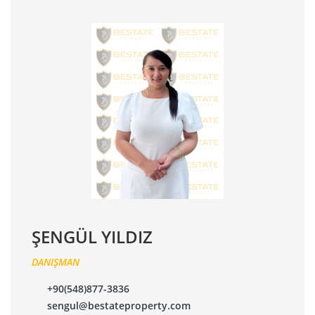
ŞENGÜL YILDIZ
DANIŞMAN
+90(548)877-3836
sengul@bestateproperty.com