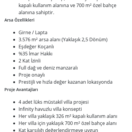
kapalı kullanım alanına ve 700 m² özel bahçe
alanına sahiptir.
Arsa Özellikleri
Girne / Lapta
3.576 m² arsa alanı (Yaklaşık 2,5 Dönüm)
Eşdeğer Koçanlı
%35 İmar Hakkı
2 Kat İzinli
Full dağ ve deniz manzaralı
Proje onaylı
Prestijli ve hızla değer kazanan lokasyonda
Proje Avantajları
4 adet lüks müstakil villa projesi
Infinity havuzlu villa konsepti
Her villa yaklaşık 326 m² kapalı kullanım alanı
Her villa için yaklaşık 700 m² özel bahçe alanı
Kat karşılığı değerlendirmeye uygun