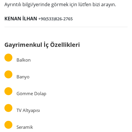
Ayrıntılı bilgi/yerinde görmek için lütfen bizi arayın.
KENAN İLHAN
+90(533)826-2765
Gayrimenkul İç Özellikleri
Balkon
Banyo
Gömme Dolap
TV Altyapısı
Seramik