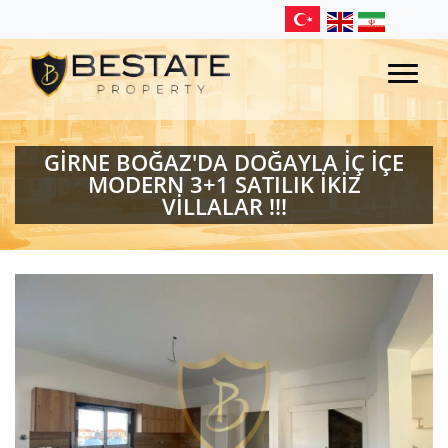
GİRNE BOĞAZ'DA DOĞAYLA İÇ İÇE
MODERN 3+1 SATILIK İKİZ
VİLLALAR !!!