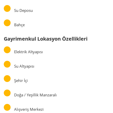
Su Deposu
Bahçe
Gayrimenkul Lokasyon Özellikleri
Elektrik Altyapısı
Su Altyapısı
Şehir İçi
Doğa / Yeşillik Manzaralı
Alışveriş Merkezi