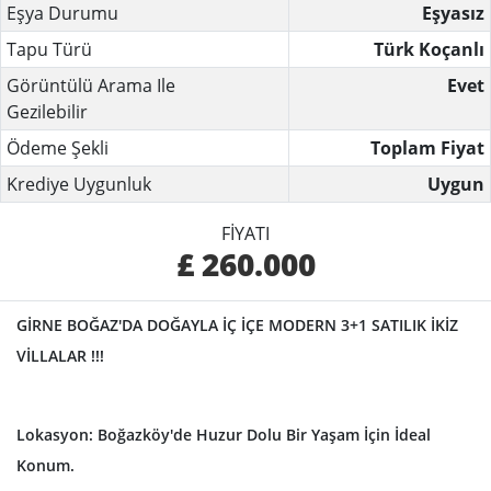
Eşya Durumu
Eşyasız
Tapu Türü
Türk Koçanlı
Görüntülü Arama Ile
Evet
Gezilebilir
Ödeme Şekli
Toplam Fiyat
Krediye Uygunluk
Uygun
FIYATI
£ 260.000
GİRNE BOĞAZ'DA DOĞAYLA İÇ İÇE MODERN 3+1 SATILIK İKİZ
VİLLALAR !!!
Lokasyon: Boğazköy'de Huzur Dolu Bir Yaşam İçin İdeal
Konum.