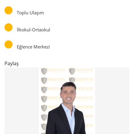
Toplu Ulaşım
İlkokul-Ortaokul
Eğlence Merkezi
Paylaş