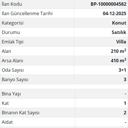
İlan Kodu
BP-10000004582
Ilan Güncellenme Tarihi
04-12-2025
Kategorisi
Konut
Durumu
Satılık
Emlak Tipi
Villa
2
Alan
210 m
2
Arsa Alanı
410 m
Oda Sayısı
3+1
Banyo Sayısı
3
Bina Yaşı
-
Kat
1
Binanın Kat Sayısı
2
Aidat
-