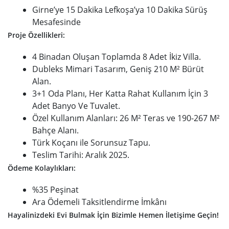
Girne’ye 15 Dakika Lefkoşa’ya 10 Dakika Sürüş
Mesafesinde
Proje Özellikleri:
4 Binadan Oluşan Toplamda 8 Adet İkiz Villa.
Dubleks Mimari Tasarım, Geniş 210 M² Bürüt
Alan.
3+1 Oda Planı, Her Katta Rahat Kullanım İçin 3
Adet Banyo Ve Tuvalet.
Özel Kullanım Alanları: 26 M² Teras ve 190-267 M²
Bahçe Alanı.
Türk Koçanı ile Sorunsuz Tapu.
Teslim Tarihi: Aralık 2025.
Ödeme Kolaylıkları:
%35 Peşinat
Ara Ödemeli Taksitlendirme İmkânı
Hayalinizdeki Evi Bulmak İçin Bizimle Hemen İletişime Geçin!