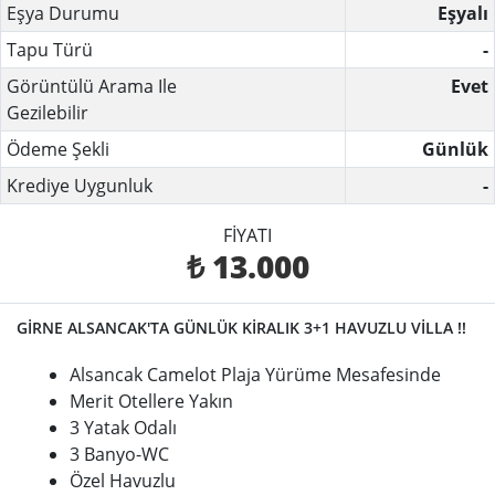
Eşya Durumu
Eşyalı
Tapu Türü
-
Görüntülü Arama Ile
Evet
Gezilebilir
Ödeme Şekli
Günlük
Krediye Uygunluk
-
FIYATI
₺ 13.000
GİRNE ALSANCAK'TA GÜNLÜK KİRALIK 3+1 HAVUZLU VİLLA !!
Alsancak Camelot Plaja Yürüme Mesafesinde
Merit Otellere Yakın
3 Yatak Odalı
3 Banyo-WC
Özel Havuzlu