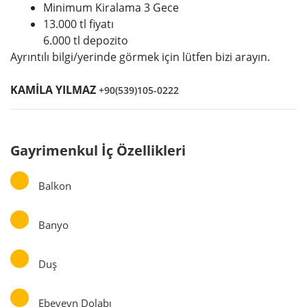
Minimum Kiralama 3 Gece
13.000 tl fiyatı
6.000 tl depozito
Ayrıntılı bilgi/yerinde görmek için lütfen bizi arayın.
KAMİLA YILMAZ
+90(539)105-0222
Gayrimenkul İç Özellikleri
Balkon
Banyo
Duş
Ebeveyn Dolabı