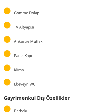
Gömme Dolap
TV Altyapısı
Ankastre Mutfak
Panel Kapı
Klima
Ebeveyn WC
Gayrimenkul Dış Özellikler
Barbekü