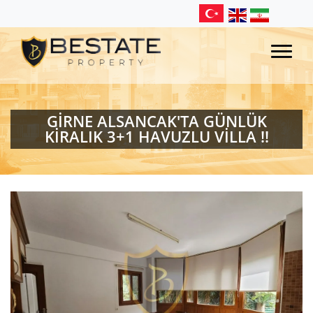
GİRNE ALSANCAK'TA GÜNLÜK
KİRALIK 3+1 HAVUZLU VİLLA !!