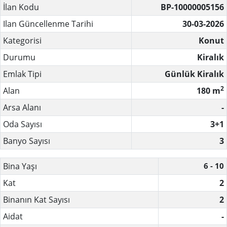
İlan Kodu
BP-10000005156
Ilan Güncellenme Tarihi
30-03-2026
Kategorisi
Konut
Durumu
Kiralık
Emlak Tipi
Günlük Kiralık
2
Alan
180 m
Arsa Alanı
-
Oda Sayısı
3+1
Banyo Sayısı
3
Bina Yaşı
6 - 10
Kat
2
Binanın Kat Sayısı
2
Aidat
-