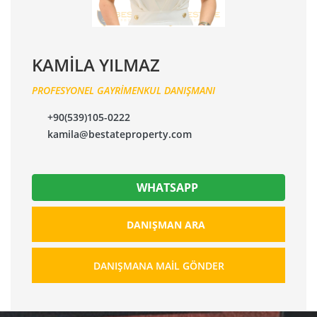
KAMİLA YILMAZ
PROFESYONEL GAYRİMENKUL DANIŞMANI
+90(539)105-0222
kamila@bestateproperty.com
WHATSAPP
DANIŞMAN ARA
DANIŞMANA MAIL GÖNDER