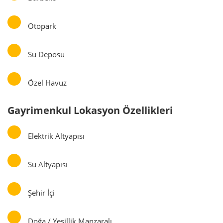
Otopark
Su Deposu
Özel Havuz
Gayrimenkul Lokasyon Özellikleri
Elektrik Altyapısı
Su Altyapısı
Şehir İçi
Doğa / Yeşillik Manzaralı