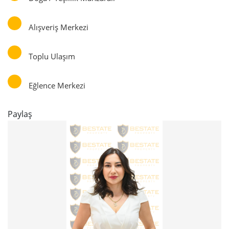
Alışveriş Merkezi
Toplu Ulaşım
Eğlence Merkezi
Paylaş