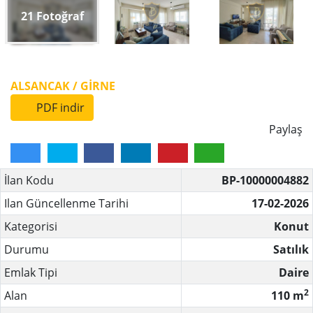
21
Fotoğraf
ALSANCAK / GİRNE
PDF indir
Paylaş
İlan Kodu
BP-10000004882
Ilan Güncellenme Tarihi
17-02-2026
Kategorisi
Konut
Durumu
Satılık
Emlak Tipi
Daire
2
Alan
110 m