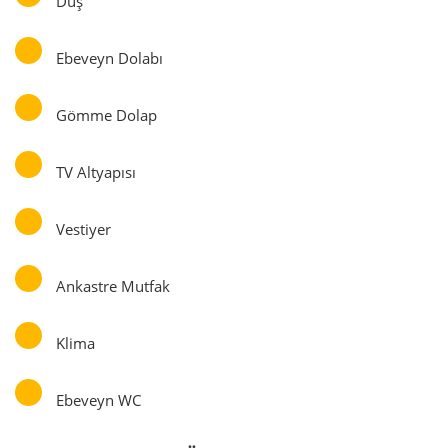
Duş
Ebeveyn Dolabı
Gömme Dolap
TV Altyapısı
Vestiyer
Ankastre Mutfak
Klima
Ebeveyn WC