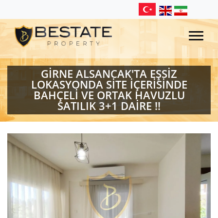
GİRNE ALSANCAK'TA EŞSİZ
LOKASYONDA SİTE İÇERİSİNDE
BAHÇELİ VE ORTAK HAVUZLU
SATILIK 3+1 DAİRE !!