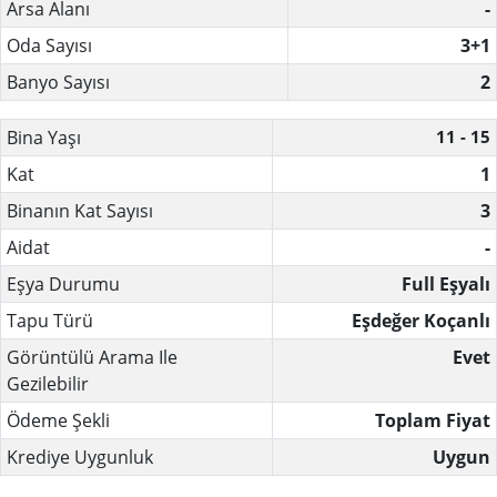
Arsa Alanı
-
Oda Sayısı
3+1
Banyo Sayısı
2
Bina Yaşı
11 - 15
Kat
1
Binanın Kat Sayısı
3
Aidat
-
Eşya Durumu
Full Eşyalı
Tapu Türü
Eşdeğer Koçanlı
Görüntülü Arama Ile
Evet
Gezilebilir
Ödeme Şekli
Toplam Fiyat
Krediye Uygunluk
Uygun