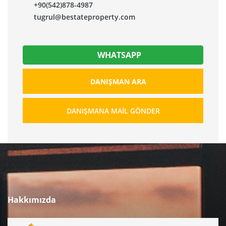
+90(542)878-4987
tugrul@bestateproperty.com
WHATSAPP
DANIŞMAN ARA
DANIŞMANA MAIL GÖNDER
Hakkımızda