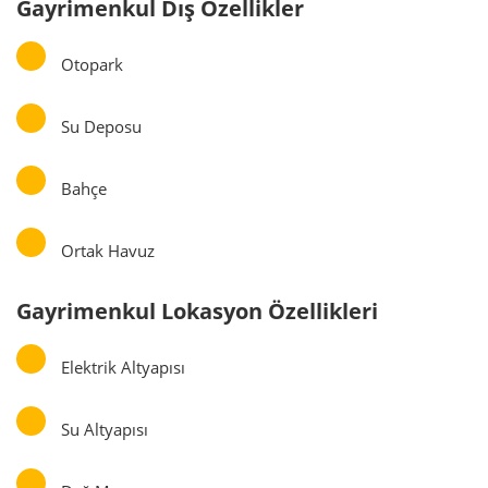
Gayrimenkul Dış Özellikler
Otopark
Su Deposu
Bahçe
Ortak Havuz
Gayrimenkul Lokasyon Özellikleri
Elektrik Altyapısı
Su Altyapısı