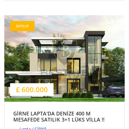
SATILIK
£ 600.000
GİRNE LAPTA'DA DENİZE 400 M
MESAFEDE SATILIK 3+1 LÜKS VİLLA !!
Lapta / GİRNE