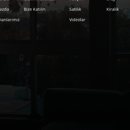
mızda
Bize Katılın
Satılık
Kiralık
anlarımız
Videolar