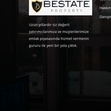
Hakkı
Danışm
Uzun yıllardır siz değerli
yatırımcılarımıza ve müşterilerimize
emlak piyasasında hizmet vermenin
gururu ile yeni bir yola çıktık.