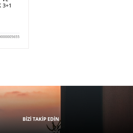
K 3+1
0000005655
BİZİ TAKİP EDİN