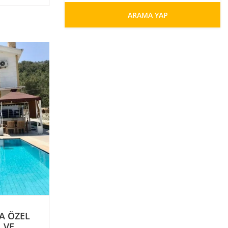
ARAMA YAP
A ÖZEL
 VE