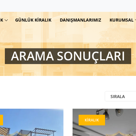
IK
GÜNLÜK KIRALIK
DANIŞMANLARIMIZ
KURUMSAL
ARAMA SONUÇLARI
SIRALA
KIRALIK