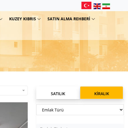
KUZEY KIBRIS
SATIN ALMA REHBERI
SATILIK
KIRALIK