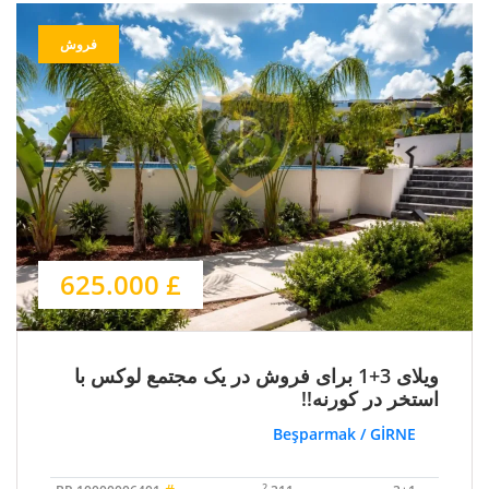
فروش
£ 625.000
ویلای 3+1 برای فروش در یک مجتمع لوکس با
استخر در کورنه!!
Beşparmak / GİRNE
2