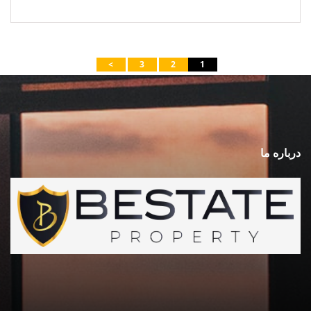
>
3
2
1
درباره ما