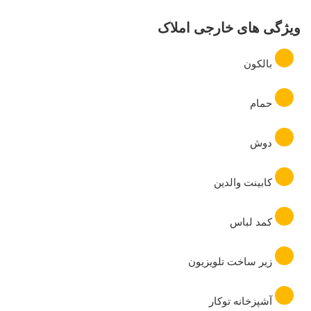
ویژگی های خارجی املاک
بالکون
حمام
دوش
کابینت والدین
کمد لباس
زیر ساخت تلویزیون
آشپزخانه توکار