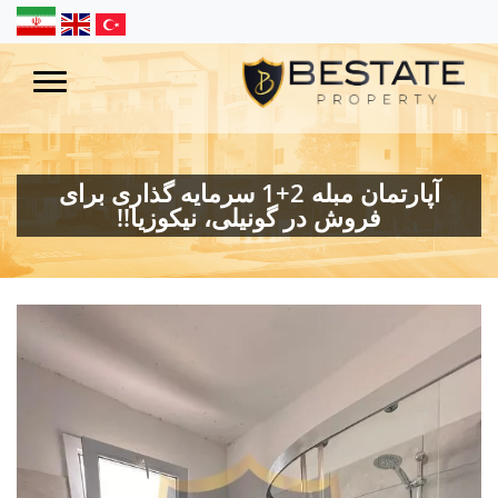
آپارتمان مبله 2+1 سرمایه گذاری برای
فروش در گونیلی، نیکوزیا!!