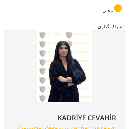
محلی
اشتراک گذاری
KADRİYE CEVAHİR
PROFESSIONAL REAL ESTATE AGENTمشاور املاک حرفه ای