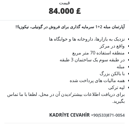
قیمت
£ 84.000
آپارتمان مبله 2+1 سرمایه گذاری برای فروش در گونیلی، نیکوزیا!!
نزدیک به بازارها، داروخانه ها و خوابگاه ها
واقع در مرکز
منطقه استفاده 70 متر مربع
در طبقه سوم یک ساختمان 3 طبقه
مبله
با بالکن بزرگ
همه مالیات های پرداخت شده
لپه ترکی
برای دریافت اطلاعات بیشتر/دیدن آن در محل، لطفا با ما تماس
بگیرید.
KADRİYE CEVAHİR
+90(533)871-0054