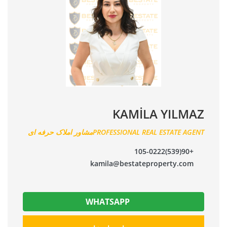
KAMİLA YILMAZ
PROFESSIONAL REAL ESTATE AGENTمشاور املاک حرفه ای
+90(539)105-0222
kamila@bestateproperty.com
WHATSAPP