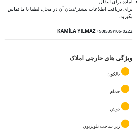
آماده برای انتقال
برای دریافت اطلاعات بیشتر/دیدن آن در محل، لطفا با ما تماس
بگیرید.
KAMİLA YILMAZ
+90(539)105-0222
ویژگی های خارجی املاک
بالکون
حمام
دوش
زیر ساخت تلویزیون