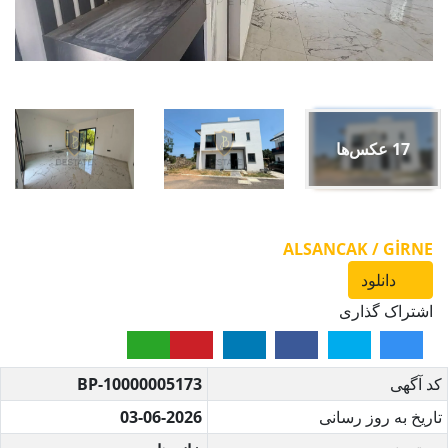
17
عکس‌ها
ALSANCAK / GİRNE
دانلود
اشتراک گذاری
کد آگهی
BP-10000005173
تاریخ به روز رسانی
03-06-2026