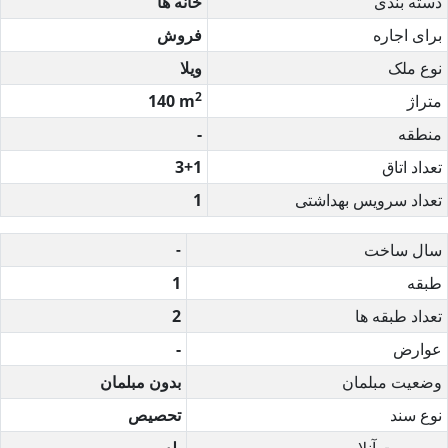
دسته بندی
خانه ها
برای اجاره
فروش
نوع ملک
ویلا
2
متراژ
140 m
منطقه
-
تعداد اتاق
3+1
تعداد سرویس بهداشتی
1
سال ساخت
-
طبقه
1
تعداد طبقه ها
2
عوارض
-
وضعیت مبلمان
بدون مبلمان
نوع سند
تحصیص