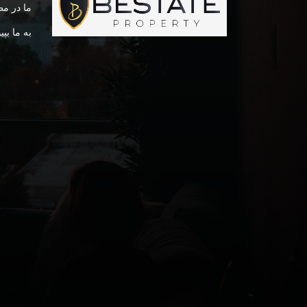
ما در م
به ما بپی