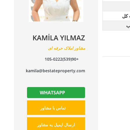
 کل
ب
KAMİLA YILMAZ
مشاور املاک حرفه ای
+90(539)105-0222
kamila@bestateproperty.com
WHATSAPP
تماس با مشاور
ارسال ایمیل به مشاور