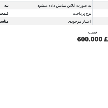
به صورت آنلاین نمایش داده میشود
بله
نوع پرداخت
قیمت
اعتبار موجودی
مناس
قیمت
£ 600.000