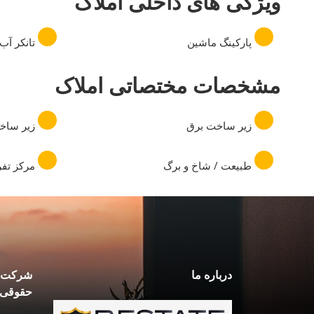
ویژگی های داخلی املاک
پارکینگ ماشین
تانکر آب
مشخصات مختصاتی املاک
زیر ساخت برق
زیر ساخ
طبیعت / شاخ و برگ
مرکز تف
درباره ما
شرکت ه
حقوقی