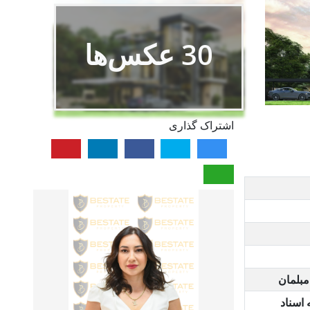
30
عکس‌ها
اشتراک گذاری
مبلمان
 اسناد