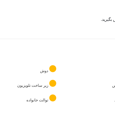
بگیرید.
دوش
س
زیر ساخت تلویزیون
توالت خانواده