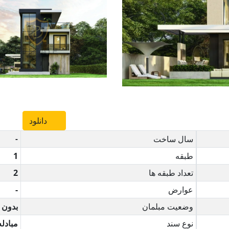
دانلود
سال ساخت
-
طبقه
1
تعداد طبقه ها
2
عوارض
-
وضعیت مبلمان
بدون 
نوع سند
مبادله