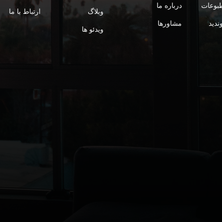
طبوعات
درباره ما
وبلاگ
ارتباط با ما
وندید
مشاورها
ویدئو ها