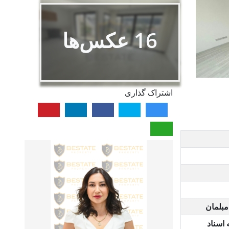
16
عکس‌ها
اشتراک گذاری
مبلمان
 اسناد