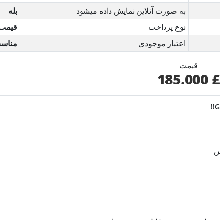
به صورت آنلاین نمایش داده میشود
بله
نوع پرداخت
قیمت
اعتبار موجودی
مناس
قیمت
£ 185.000
س