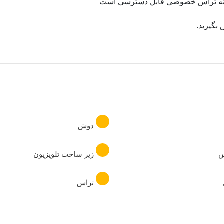
 خانه تراس خصوصی قابل دسترسی است
بگیرید.
دوش
س
زیر ساخت تلویزیون
تراس