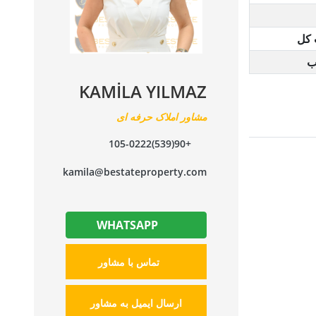
 کل
ب
KAMİLA YILMAZ
مشاور املاک حرفه ای
+90(539)105-0222
kamila@bestateproperty.com
WHATSAPP
تماس با مشاور
ارسال ایمیل به مشاور