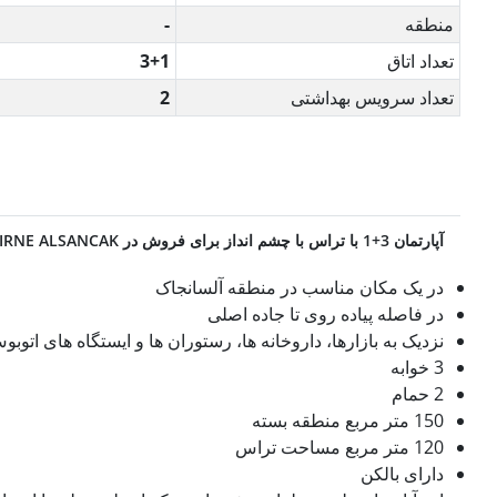
منطقه
-
تعداد اتاق
3+1
تعداد سرویس بهداشتی
2
آپارتمان 3+1 با تراس با چشم انداز برای فروش در GIRNE ALSANCAK!!
در یک مکان مناسب در منطقه آلسانجاک
در فاصله پیاده روی تا جاده اصلی
نزدیک به بازارها، داروخانه ها، رستوران ها و ایستگاه های اتوبو
3 خوابه
2 حمام
150 متر مربع منطقه بسته
120 متر مربع مساحت تراس
دارای بالکن