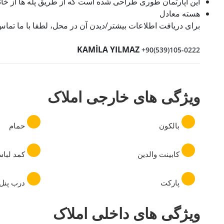
این آپارتمان طوری طراحی شده است که از طریق پله ها از
هسته معادل
برای دریافت اطلاعات بیشتر/دیدن آن در محل، لطفا با ما تماس 
KAMİLA YILMAZ
+90(539)105-0222
ویژگی های خارجی املاک
بالکون
حمام
کابینت والدین
کمد لبا
پارکت
درب پنل
ویژگی های داخلی املاک