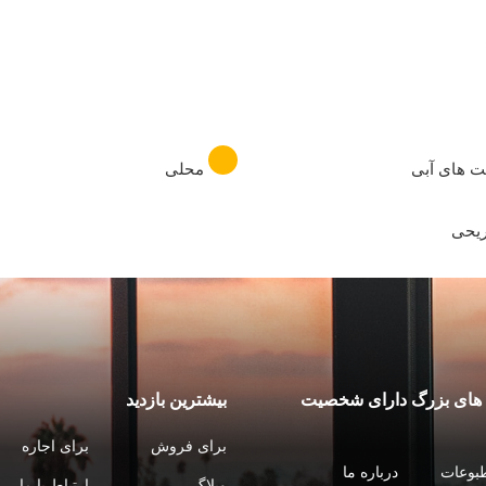
ت های آبی
محلی
ریحی
ای بزرگ دارای شخصیت
بیشترین بازدید
برای فروش
برای اجاره
طبوعات
درباره ما
وبلاگ
ارتباط با ما