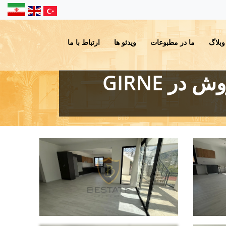
وبلاگ
ما در مطبوعات
ویدئو ها
ارتباط با ما
آپارتمان 3+1 با تراس با چشم انداز برای فروش در GIRNE