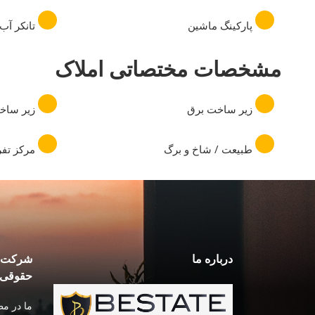
پارکینگ ماشین
تانکر آب
مشخصات مختصاتی املاک
زیر ساخت برق
زیر ساخ
طبیعت / شاخ و برگ
مرکز تف
درباره ما
شرکت ه
حقوقی
ما در م