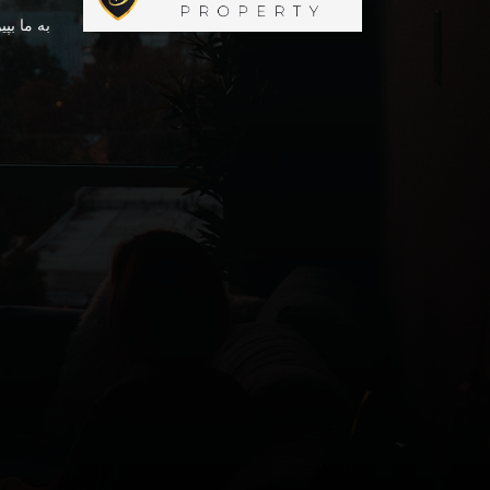
به ما بپی