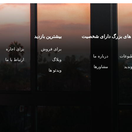
ای بزرگ دارای شخصیت
بیشترین بازدید
برای فروش
برای اجاره
طبوعات
درباره ما
وبلاگ
ارتباط با ما
وندید
مشاورها
ویدئو ها