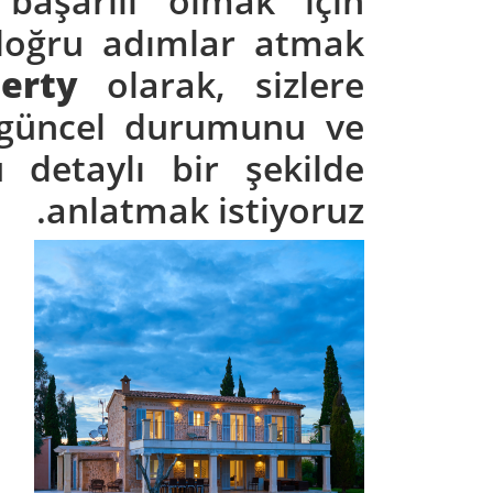
başarılı olmak için
doğru adımlar atmak
erty
olarak, sizlere
 güncel durumunu ve
detaylı bir şekilde
anlatmak istiyoruz.