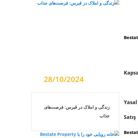
Besta
Kapsa
28/10/2024
Yasal
زندگی و املاک در قبرس: فرصت‌های
جذاب
Satış
Bestat