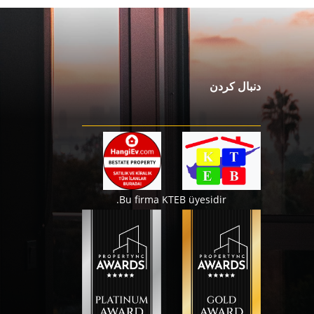
دنبال کردن
Bu firma KTEB üyesidir.