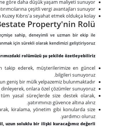
ine göre daha düşük yaşam maliyeti sunuyor.
ırımcılarına çeşitli vergi avantajları sunuyor.
n Kuzey Kıbrıs'a seyahat etmek oldukça kolay.
estate Property'nin Rolü
eçmişe sahip, deneyimli ve uzman bir ekip ile
nmak için sürekli olarak kendimizi geliştiriyoruz.
rımızdaki rolümüzü şu şekilde özetleyebiliriz:
n takip ederek, müşterilerimize en güncel
bilgileri sunuyoruz.
ygun geniş bir mülk yelpazemiz bulunmaktadır.
 dinleyerek, onlara özel çözümler sunuyoruz.
 tüm yasal süreçlerde size destek olarak,
yatırımınızı güvence altına alırız.
rak, kiralama, yönetim gibi konularda size
yardımcı oluruz.
, uzun soluklu bir ilişki kuracağımız değerli