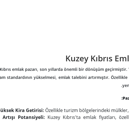
Kuzey Kıbrıs Eml
Kıbrıs emlak pazarı, son yıllarda önemli bir dönüşüm geçirmiştir.
am standardının yükselmesi, emlak talebini artırmıştır. Özellikl
yen
Paz
üksek Kira Getirisi:
Özellikle turizm bölgelerindeki mülkler, 
 Artışı Potansiyeli:
Kuzey Kıbrıs'ta emlak fiyatları, özel