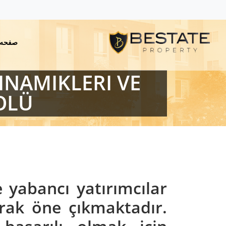
صفحه 
INAMIKLERI VE
OLÜ
 yabancı yatırımcılar
arak öne çıkmaktadır.