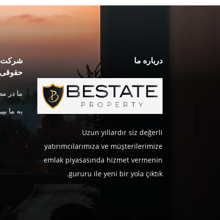
درباره ما
شرکت ه
حقوقی
ما در م
به ما بپی
Uzun yıllardır siz değerli
yatırımcılarımıza ve müşterilerimize
emlak piyasasında hizmet vermenin
gururu ile yeni bir yola çıktık.