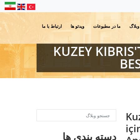
وبلاگ
ما در مطبوعات
ویدئو ها
ارتباط با ما
KUZEY KIBRIS
BE
Ku
iç
دسته بندی ها