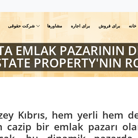
خانه
برای فروش
برای اجاره
مشاورها
شرکت حقوقی
'TA EMLAK PAZARININ D
STATE PROPERTY'NIN R
zey Kıbrıs, hem yerli hem de
in cazip bir emlak pazarı ol