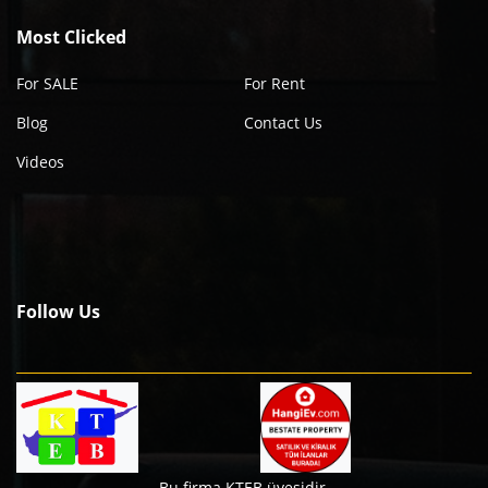
Most Clicked
For SALE
For Rent
Blog
Contact Us
Videos
Follow Us
Bu firma KTEB üyesidir.