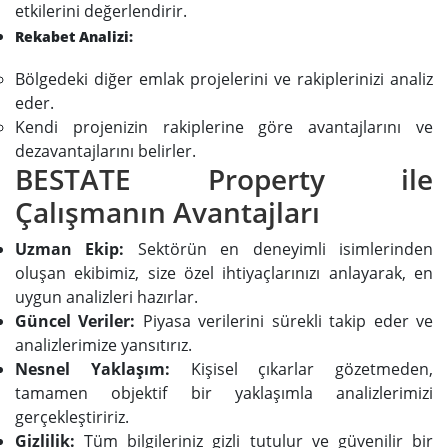
etkilerini değerlendirir.
Rekabet Analizi:
Bölgedeki diğer emlak projelerini ve rakiplerinizi analiz
eder.
Kendi projenizin rakiplerine göre avantajlarını ve
dezavantajlarını belirler.
BESTATE Property ile
Çalışmanın Avantajları
Uzman Ekip:
Sektörün en deneyimli isimlerinden
oluşan ekibimiz, size özel ihtiyaçlarınızı anlayarak, en
uygun analizleri hazırlar.
Güncel Veriler:
Piyasa verilerini sürekli takip eder ve
analizlerimize yansıtırız.
Nesnel Yaklaşım:
Kişisel çıkarlar gözetmeden,
tamamen objektif bir yaklaşımla analizlerimizi
gerçekleştiririz.
Gizlilik:
Tüm bilgileriniz gizli tutulur ve güvenilir bir